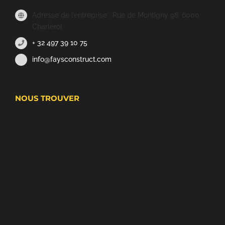
Adresse de l’entreprise : Rue de Montigny 98, 6000
Charleroi
+ 32 497 39 10 75
info@faysconstruct.com
NOUS TROUVER