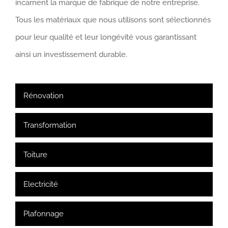
incarnent la marque de fabrique de notre entreprise.
Tous les matériaux que nous utilisons sont sélectionnés
pour leur qualité et leur longévité vous garantissant
ainsi un investissement durable.
Rénovation
Transformation
Toiture
Electricité
Plafonnage