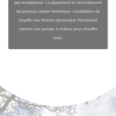
par smartphone- Le placement et raccordement
de panneau solaire thermique- L’installation de
chauffe-eau thermo-dynamique (fonctionne
comme une pompe à chaleur pour chauffer
l’eau).