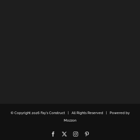
© Copyright
2026 Fay's Construct | All Rights Reserved | Powered by
Mozzon
Facebook
X
Instagram
Pinterest