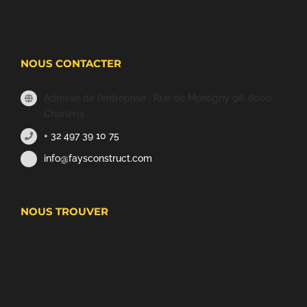
NOUS CONTACTER
Adresse de l’entreprise : Rue de Montigny 98, 6000
Charleroi
+ 32 497 39 10 75
info@faysconstruct.com
NOUS TROUVER