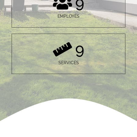
9
EMPLOYÉS
9
SERVICES