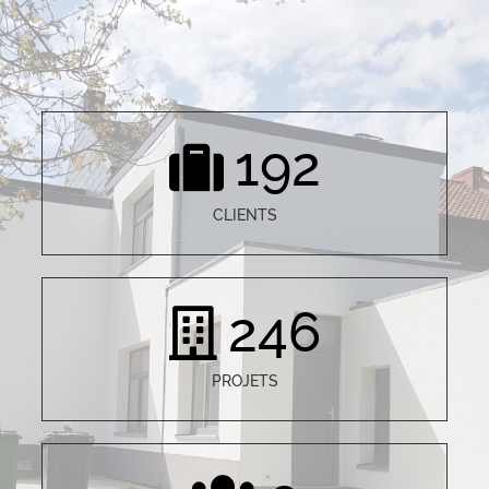
192
CLIENTS
246
PROJETS